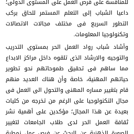
للمنافسة على فرص العمل على المستوى الدولى؛
داعيا الشباب إلى التعلم المستمر للحاق بركب
التطور السريع فى مختلف مجالات الاتصالات
وتكنولوجيا المعلومات.
وأشاد شباب رواد العمل الحر بمستوى التدريب
والتوجيه والارشاد الذى تلقوه داخل مراكز الابداع
مما ساهم فى تحقيق طموحاتهم نحو تطوير
حياتهم المهنية، خاصة وأن هناك العديد منهم
قام بتغيير مساره المهنى والتحول الى العمل فى
مجال التكنولوجيا على الرغم من تخرجه من كليات
بعيدة عن هذا المجال؛ مؤكدين على أهمية نشر
ثقافة العمل الحر لدى طلاب الجامعات لتغيير
الصورة الذهنية عن البحث عن فرص عمل نمطية