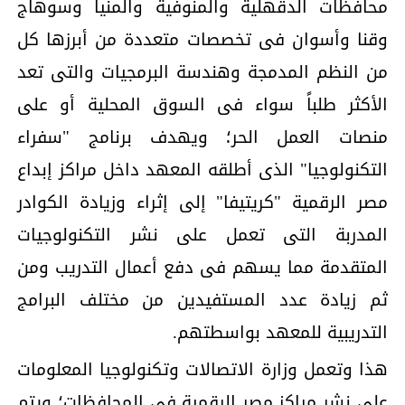
محافظات الدقهلية والمنوفية والمنيا وسوهاج
وقنا وأسوان فى تخصصات متعددة من أبرزها كل
من النظم المدمجة وهندسة البرمجيات والتى تعد
الأكثر طلباً سواء فى السوق المحلية أو على
منصات العمل الحر؛ ويهدف برنامج "سفراء
التكنولوجيا" الذى أطلقه المعهد داخل مراكز إبداع
مصر الرقمية "كريتيفا" إلى إثراء وزيادة الكوادر
المدربة التى تعمل على نشر التكنولوجيات
المتقدمة مما يسهم فى دفع أعمال التدريب ومن
ثم زيادة عدد المستفيدين من مختلف البرامج
التدريبية للمعهد بواسطتهم.
هذا وتعمل وزارة الاتصالات وتكنولوجيا المعلومات
على نشر مراكز مصر الرقمية فى المحافظات؛ ويتم