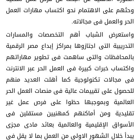
وحثهم على الاهتمام نحو اكتساب مهارات العمل
الحر والعمل فى مجالاته.
واستعرض الشباب أهم التخصصات والمسارات
التدريبية التى اجتازوها بمراكز إبداع مصر الرقمية
بالمحافظات والتى ساهمت فى تطوير مهاراتهم
واكتساب خبرات كبيرة فى العمل الحر عبر الانترنت
فى مجالات تكنولوجية كما أهلت العديد منهم
للحصول على تقييمات عالية فى منصات العمل الحر
العالمية وبموجبها حظوا على فرص عمل غير
تقليدية ومن أماكنهم كمهنيين مستقلين فى
الأسواق الإقليمية والعالمية بعائد مادى مجزى
يبدأ خلال الشهور الاولى من العمل بما لا يقل فى