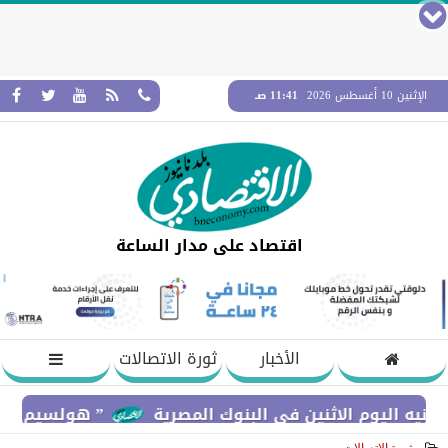
الإثنين 10 أغسطس 2026
11:41 صـ
اقتصاد على مدار الساعة
الأخبار
ثورة الاتصالات
اثنين في البنوك المصرية
” هولسيم مصر ” تتعاون مع 