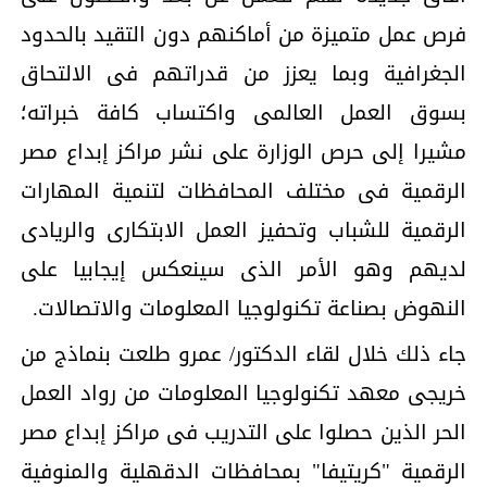
فرص عمل متميزة من أماكنهم دون التقيد بالحدود
الجغرافية وبما يعزز من قدراتهم فى الالتحاق
بسوق العمل العالمى واكتساب كافة خبراته؛
مشيرا إلى حرص الوزارة على نشر مراكز إبداع مصر
الرقمية فى مختلف المحافظات لتنمية المهارات
الرقمية للشباب وتحفيز العمل الابتكارى والريادى
لديهم وهو الأمر الذى سينعكس إيجابيا على
النهوض بصناعة تكنولوجيا المعلومات والاتصالات.
جاء ذلك خلال لقاء الدكتور/ عمرو طلعت بنماذج من
خريجى معهد تكنولوجيا المعلومات من رواد العمل
الحر الذين حصلوا على التدريب فى مراكز إبداع مصر
الرقمية "كريتيفا" بمحافظات الدقهلية والمنوفية