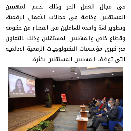
فى مجال العمل الحر وذلك لدعم المهنيين
المستقلين وخاصة فى مجالات الأعمال الرقمية،
وتطوير لغة واحدة للعاملين فى القطاع من حكومة
وقطاع خاص والمهنيين المستقلين وذلك بالتعاون
مع كبرى مؤسسات التكنولوجيات الرقمية العالمية
التى توظف المهنيين المستقلين بكثرة.