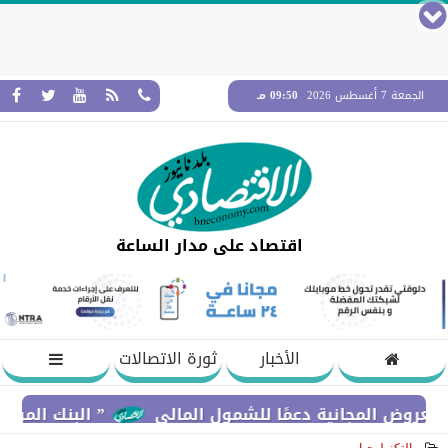
الجمعة 7 أغسطس 2026
09:50 مـ
اقتصاد على مدار الساعة
الأخبار
ثورة الاتصالات
لمجانية دعمًا للشمول المالي
” البنك المركزي” : معدلات الشمول المالي تواصل