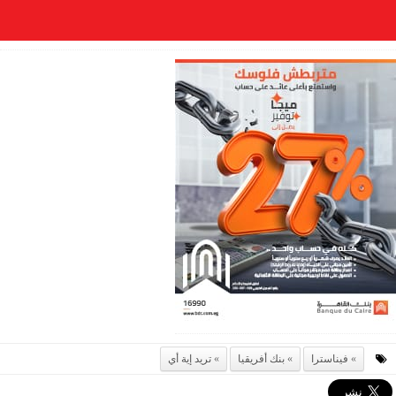
فيناسترا
بنك أفريقيا
تريد إية أي