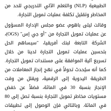
الطبيعية (NLP) والتعلم الآلي التدريجي للحد من
المخاطر وتقليل تكلفة عمليات تمويل التجارة.
وقالت ليلى باهوم، عضو مجلس الإدارة المسؤول
عن عمليات تمويل التجارة من "أو جي إس" (OGS)،
الشركة التابعة لبنك أفريقيا، "سيساهم الحل
بتحسين عمليات تمويل التجارة لدينا من خلال
تسريع آلية الموافقة على مستندات تمويل التجارة.
كما أنه سيُحدث تحولاً في نهج إنجاز المعاملات من
الطريقة اليدوية إلى الرقمية، ويقلل من وقت
الإنجاز بنسبة 30 في المائة، فضلاً عن خفض
مستويات مخاطر تمويل التجارة بنسبة تصل إلى 80
في المائة. وبالتالي فإن الوصول إلى تطبيقات