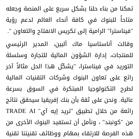
تمكنا من بناء حلنا بشكل سريع على المنصة وجعله
متاحاً للبنوك في كافة أنحاء العالم لدعم رؤية
"فيناسترا" الرامية إلى تكريس الانفتاح والتعاون ".
وقالت أناستاسيا ماك ألبين، المدير الرئيسي
للمنتجات، إدارة الشؤون المالية للتجارة وسلسلة
التوريد في فيناسترا، "يشكّل هذا الحل مثالاً آخر
رائع على تعاون البنوك وشركات التقنيات المالية
لطرح التكنولوجيا المبتكرة في السوق بسرعة
عالية. ونحن على ثقة بأن بنك إفريقيا سيحقق نتائج
رائعة من خلال تطبيق "تريد إيه آي" TRADE AI
من "كونبند" ، ونأمل أن تستفيد البنوك الأخرى من
هذه الفرصة للارتقاء بمهام ووظائف تقنيتنا تقنية