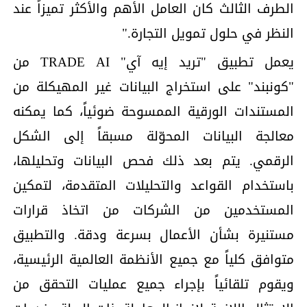
الطرف الثالث كان العامل الأهم والأكثر تميزاً عند
النظر في حلول تمويل التجارة."
يعمل تطبيق "تريد إيه آي" TRADE AI من
"كونبند" على استخراج البيانات غير المهيكلة من
المستندات الورقية الممسوحة ضوئياً، كما يمكنه
معالجة البيانات المحوّلة مسبقاً إلى الشكل
الرقمي. يتم بعد ذلك فحص البيانات وتحليلها،
باستخدام القواعد والتحليلات المتقدمة، لتمكين
المستخدمين من الشركات من اتخاذ قرارات
مستنيرة بشأن الأعمال بسرعة ودقة. والتطبيق
متوافق كلياً مع جميع الأنظمة العالمية الرئيسية،
ويقوم تلقائياً بإجراء جميع عمليات التحقق من