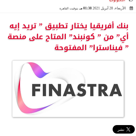
التكنولوجيا
الأربعاء، 28 أبريل 2021
01:38 مـ
بتوقيت القاهرة
2021-04-28 13:38:05
بنك أفريقيا يختار تطبيق ” تريد إيه
أي” من ” كونبند” المتاح على منصة
” فيناسترا” المفتوحة