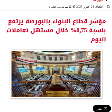
البورصة
الثلاثاء، 28 أكتوبر 2025
12:05 مـ
بتوقيت القاهرة
2025-10-28 12:05:10
مؤشر قطاع البنوك بالبورصة يرتفع
بنسبة 0,75% خلال مستهل تعاملات
اليوم