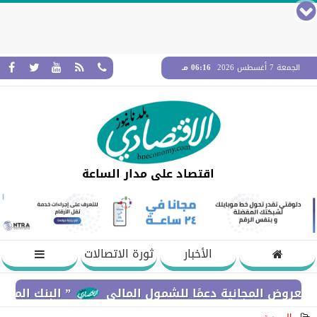
الجمعة 7 أغسطس 2026
06:16 مـ
اقتصاد على مدار الساعة
الأخبار
ثورة الاتصالات
 المجانية دعمًا للشمول المالي
” البنك المركزي” : معدلات الشمول المالي تو