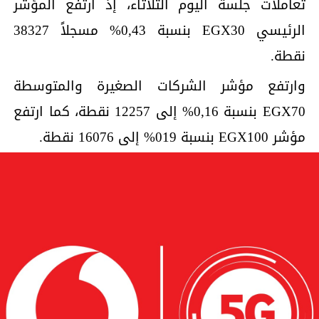
تعاملات جلسة اليوم الثلاثاء، إذ ارتفع المؤشر
الرئيسي EGX30 بنسبة 0,43% مسجلاً 38327
نقطة.
وارتفع مؤشر الشركات الصغيرة والمتوسطة
EGX70 بنسبة 0,16% إلى 12257 نقطة، كما ارتفع
مؤشر EGX100 بنسبة 019% إلى 16076 نقطة.