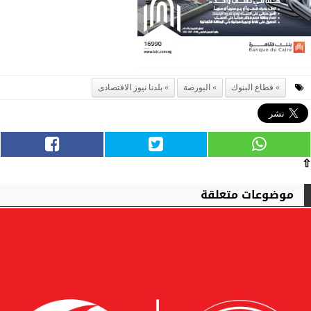
قطاع البنوك
البورصة
بلدنا نيوز الاقتصادى
⇧
موضوعات متعلقة