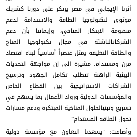
أثرنا الإيجابي في مصر يرتكز على دورنا كشريك
موثوق لتكنولوجيا الطاقة والاستدامة لدعم
منظومة الابتكار المناخي، وإيماننا بأن دعم
الشركاتالناشئة في مجال تكنولوجيا المناخ
والطاقة النظيفه يمثل عنصراً أساسياً لبناء اقتصاد
مرن ومستدام. مشيرة الى إن مواجهة التحديات
البيئية الراهنة تتطلب تكامل الجهود وترسيخ
الشراكات الاستراتيجية بين القطاع الخاص
والمؤسسات الدولية ورواد الأعمال بما يسهم في
تسريع وتبنيالحلول المناخية المبتكرة ودعم مسارات
تحول الطاقه المستدام”
وأضافت: "يسعدنا التعاون مع مؤسسة دولية