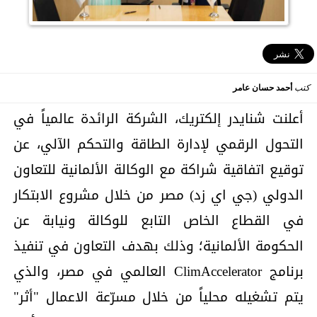
كتب
أحمد حسان عامر
أعلنت شنايدر إلكتريك، الشركة الرائدة عالمياً في
التحول الرقمي لإدارة الطاقة والتحكم الآلي، عن
توقيع اتفاقية شراكة مع الوكالة الألمانية للتعاون
الدولي (جي اي زد) مصر من خلال مشروع الابتكار
في القطاع الخاص التابع للوكالة ونيابة عن
الحكومة الألمانية؛ وذلك بهدف التعاون في تنفيذ
برنامج ClimAccelerator العالمي في مصر، والذي
يتم تشغيله محلياً من خلال مسرّعة الاعمال "أثر"