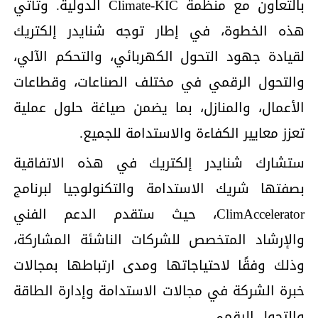
بالتعاون مع منظمة Climate-KIC الدولية. وتأتي
هذه الخطوة، في إطار توجه شنايدر إلكتريك
لقيادة جهود التحول الكهربائي، والتحكم الآلي،
والتحول الرقمي في مختلف الصناعات، وقطاعات
الأعمال، والمنازل، بما يضمن صياغة حلول عملية
تعزز معايير الكفاءة والاستدامة للجميع.
ستشارك شنايدر إلكتريك في هذه الاتفاقية
بصفتها شريك الاستدامة والتكنولوجيا لبرنامج
ClimAccelerator، حيث ستقدم الدعم الفني
والإرشاد المتخصص للشركات الناشئة المشاركة،
وذلك وفقًا لاحتياجاتها ومدى ارتباطها بمجالات
خبرة الشركة في مجالات الاستدامة وإدارة الطاقة
والتحول الرقمي.