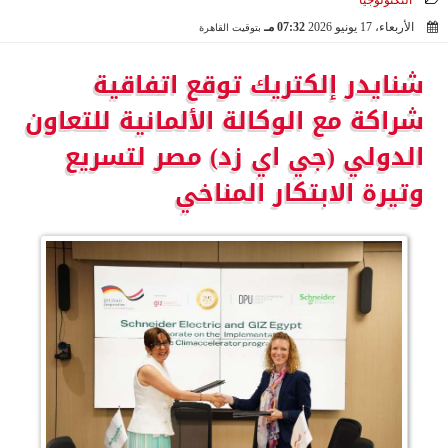
التكنولوجيا
الأربعاء، 17 يونيو 2026
07:32 مـ
بتوقيت القاهرة
2026-06-17 19:32:15
شنايدر إلكتريك توقع اتفاقية
شراكة مع الوكالة الألمانية للتعاون
الدولي (جي اي زد) مصر لتسريع
وتيرة الابتكار المناخي