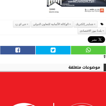
شنايدر إلكتريك
الوكالة الألمانية للتعاون الدولي
جي اي زد
بلدنا نيوز الاقتصادى
⇧
موضوعات متعلقة