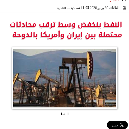
الأخبار
الثلاثاء، 30 يونيو 2026
11:05 صـ
بتوقيت القاهرة
2026-06-30 11:05:31
النفط ينخفض وسط ترقب محادثات
محتملة بين إيران وأمريكا بالدوحة
النفط