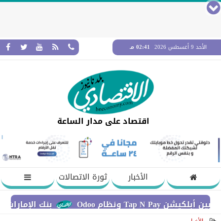
الأحد 9 أغسطس 2026
02:41 مـ
اقتصاد على مدار الساعة
الأخبار
ثورة الاتصالات
ونظام Odoo
بنك الإمارات دبي الوطني