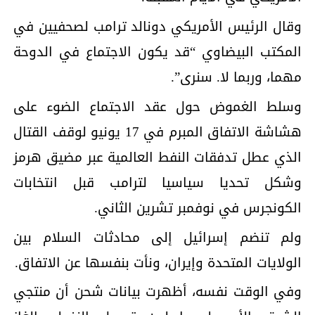
وقال الرئيس الأمريكي دونالد ترامب لصحفيين في
المكتب البيضاوي “قد يكون الاجتماع في الدوحة
مهما، وربما لا. سنرى”.
وسلط الغموض حول عقد الاجتماع الضوء على
هشاشة الاتفاق المبرم في 17 يونيو لوقف القتال
الذي عطل تدفقات النفط العالمية عبر مضيق هرمز
وشكل تحديا سياسيا لترامب قبل انتخابات
الكونجرس ⁠في نوفمبر تشرين الثاني.
ولم تنضم إسرائيل إلى محادثات السلام بين
الولايات المتحدة وإيران، ونأت بنفسها عن الاتفاق.
وفي الوقت نفسه، أظهرت بيانات شحن أن منتجي