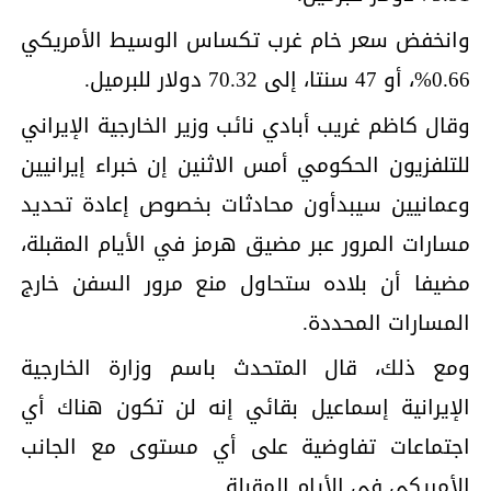
وانخفض سعر خام غرب تكساس الوسيط الأمريكي
0.66%، أو 47 سنتا، إلى 70.32 دولار للبرميل.
وقال كاظم غريب أبادي نائب وزير الخارجية الإيراني
للتلفزيون الحكومي أمس الاثنين إن خبراء إيرانيين
وعمانيين سيبدأون محادثات بخصوص إعادة تحديد
مسارات المرور عبر مضيق هرمز في الأيام المقبلة،
مضيفا أن بلاده ستحاول منع مرور السفن خارج
المسارات المحددة.
ومع ذلك، قال المتحدث باسم وزارة الخارجية
الإيرانية إسماعيل بقائي إنه لن تكون هناك أي
اجتماعات تفاوضية على أي مستوى ‌مع ⁠الجانب
الأمريكي في الأيام المقبلة.