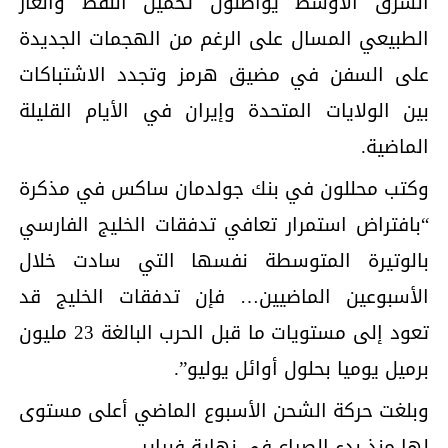
الشرق الأوسط يواصلون تحميل النفط والغاز
الطبيعي المسال على الرغم من الهجمات الجديدة
⁠على السفن في مضيق هرمز وتجدد الاشتباكات
بين الولايات المتحدة وإيران في الأيام القليلة
الماضية.
وكتب محللون في بنك جولدمان ساكس في مذكرة
“بافتراض استمرار تعافي تدفقات الخليج ⁠الفارسي
بالوتيرة المتوسطة نفسها التي سادت خلال
الأسبوعين الماضيين… فإن تدفقات الخليج قد
تعود إلى مستويات ما قبل الحرب البالغة 23 مليون
برميل يوميا بحلول أوائل يوليو”.
وبلغت حركة الشحن الأسبوع الماضي أعلى مستوى
لها منذ بدء الصراع في نهاية فبراير .