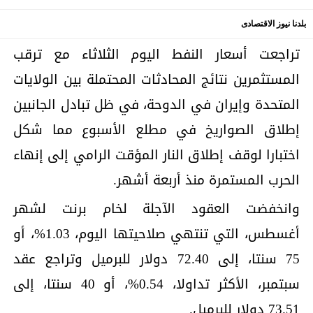
بلدنا نيوز الاقتصادى
تراجعت أسعار النفط اليوم الثلاثاء مع ترقب
المستثمرين نتائج المحادثات المحتملة بين الولايات
المتحدة وإيران في الدوحة، في ظل تبادل الجانبين
إطلاق الصواريخ في مطلع الأسبوع مما شكل
اختبارا لوقف إطلاق النار المؤقت الرامي إلى إنهاء
الحرب المستمرة منذ أربعة ‌أشهر.
وانخفضت العقود الآجلة لخام برنت لشهر
أغسطس، التي تنتهي صلاحيتها اليوم، 1.03%، أو
75 سنتا، إلى 72.40 دولار للبرميل وتراجع عقد
سبتمبر، الأكثر تداولا، 0.54%، أو 40 سنتا، إلى
73.51 دولار للبرميل.