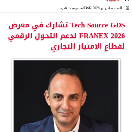
التكنولوجيا
السبت، 4 يوليو 2026
03:42 مـ
بتوقيت القاهرة
2026-07-04 15:42:15
Tech Source GDS تشارك في معرض
FRANEX 2026 لدعم التحول الرقمي
لقطاع الامتياز التجاري