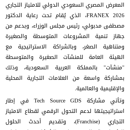
المعرض المصري السعودي الدولي للامتياز التجاري
FRANEX 2026، الذي يُقام تحت رعاية الدكتور
مصطفى مدبولي، رئيس مجلس الوزراء، وبدعم من
جهاز تنمية المشروعات المتوسطة والصغيرة
ومتناهية الصغر، وبالشراكة الاستراتيجية مع
الهيئة العامة للمنشآت الصغيرة والمتوسطة
"منشآت" بالمملكة العربية السعودية، وذلك
بمشاركة واسعة من العلامات التجارية المحلية
والإقليمية والعالمية.
وتأتي مشاركة Tech Source GDS في إطار
استراتيجيتها لدعم التحول الرقمي لقطاع الامتياز
التجاري (Franchise)، وتقديم أحدث الحلول