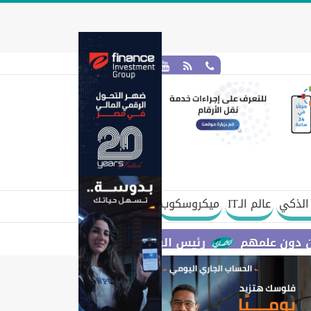
الذكي
عالم الـIT
ميكروسكوب
م
رئيس الوزراء يستعرض مقترح مشروع قانون الاتحاد