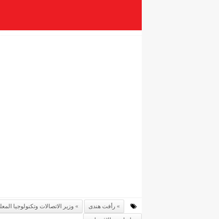
رأفت هندى
وزير الاتصالات وتكنولوجيا المع