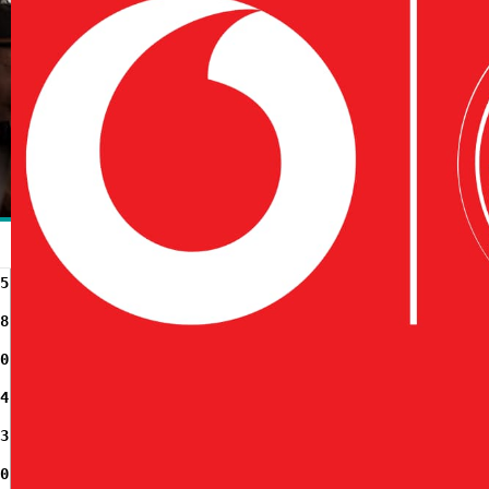
5
8
0
4
3
0