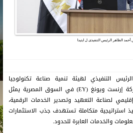
أحمد الظاهر الرئيس التنفيذى ل ايتيدا
رئيس التنفيذي لهيئة تنمية صناعة تكنولوجيا
المعلومات (إيتيدا)، أن توسع شركة إرنست ويونغ (EY) في السوق المصرية يمثل
ليمي لصناعة التعهيد وتصدير الخدمات الرقمية،
يذ استراتيجية متكاملة تستهدف جذب الاستثمارات
لومات والخدمات العابرة للحدود.