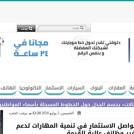
ة
العقارات
البنوك
السيارات
الاستثمار
التكنولوجيا
الهاتف 
 الجدل حول الخطوط المسجلة بأسماء المواطنين دون علمه
الخميس، 2 يوليو 2026
12:24 مـ
بتوقيت القاهرة
 نواصل الاستثمار في تنمية المهارات لدعم
ير وظائف عالية القيمة