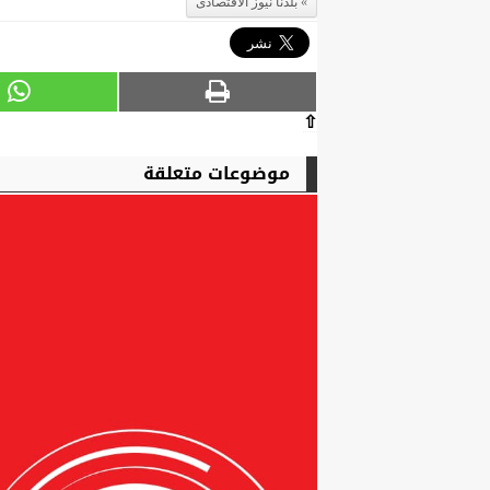
بلدنا نيوز الاقتصادى
⇧
موضوعات متعلقة