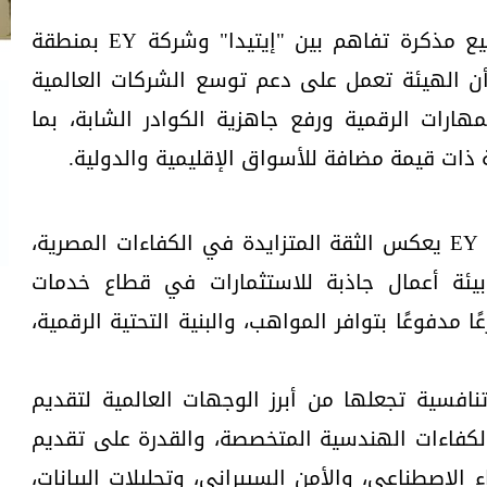
وأوضح الظاهر، على هامش توقيع مذكرة تفاهم بين "إيتيدا" وشركة EY بمنطقة
ن الهيئة تعمل على دعم توسع الشركات العالمية
هارات الرقمية ورفع جاهزية الكوادر الشابة، بما
ذات قيمة مضافة للأسواق الإقليمية والدولية.
وأضاف أن التوسع الجديد لشركة EY يعكس الثقة المتزايدة في الكفاءات المصرية،
يئة أعمال جاذبة للاستثمارات في قطاع خدمات
 مدفوعًا بتوافر المواهب، والبنية التحتية الرقمية،
نافسية تجعلها من أبرز الوجهات العالمية لتقديم
كفاءات الهندسية المتخصصة، والقدرة على تقديم
لاصطناعي، والأمن السيبراني، وتحليلات البيانات،