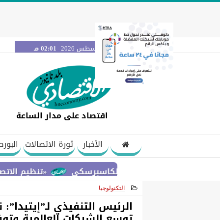
السبت 8 أغسطس 2026
02:01 مـ
اقتصاد على مدار الساعة
الأخبار
ثورة الاتصالات
البورص
«تنظيم الاتصالات» يحسم
التكنولوجيا
2026-07-02 12:24:21
الرئيس التنفيذي لـ”إيتيدا”:
توسع الشركات العالمية وتوف