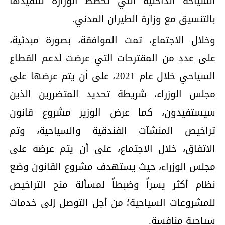
السياحة الداخلية التي تخطط الوزارة لتنفيذها
بالتنسيق مع وزارة الطيران المدني.
وخلال الاجتماع، تمت الموافقة، بصورة مبدئية،
على عدد من المقترحات التي عرضت لدعم القطاع
السياحي خلال عام 2021، على أن يتم عرضها على
مجلس الوزراء، شريطة تحديد المتضررين الذين
سيستفيدون، كما عرض الوزير مشروع قانون
تراخيص المنشآت الفندقية والسياحية، وتم
الاتفاق، خلال الاجتماع، على أن يتم عرضه على
مجلس الوزراء، حيث يستهدف مشروع القانون وضع
نظام أكثر يسراً وضبطاً لمسألة منح التراخيص
للمشروعات السياحية؛ من أجل التوصل إلى خدمات
سياحية منافسة.