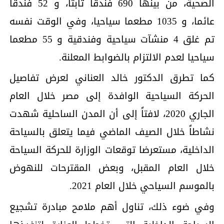
الصحية، من بينها 690 فندقا ثابتا، و 52 فندقا
عائما، و 1035 مطعما سياحيا، وفي الوقت نفسه
تم غلق 4 منشآت سياحية وفندقية و 55 مطعما
سياحيا لعدم الالتزام بالضوابط المعلنة.
كما تطرق الدكتور خالد العناني لعرض تفاصيل
الحركة السياحية الوافدة إلى مصر خلال العام
الجاري 2020، لافتاً إلى أن المدن الساحلية شهدت
نشاطاً خلال الصيف الماضي فيما يتعلق بالسياحة
الداخلية، مستعرضا توقعات الوزارة للحركة السياحة
خلال العام المقبل، وبعض المقترحات للنهوض
بالموسم السياحي خلال العام 2021.
وفي ضوء ذلك، تناول أهم ملامح مبادرة تشجيع