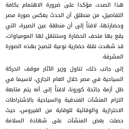
هذا الصدد، مؤكدا على ضرورة الاهتمام بكافة
التفاصيل، من منطلق أن الحدث يعكس صورة مصر
وحضارتها، لافتاً إلى أن منطقة عين الصيرة، التي
يقع بها متحف الحضارة وستنتقل لها المومياوات،
قد شهدت نقلة حضارية نوعية لتصبح بهذه الصورة
المشرفة.
إلى جانب ذلك، تناول وزير الآثار موقف الحركة
السياحية في مصر خلال العام الجاري، لاسيما في
ظل أزمة جائحة كورونا، لافتاً إلى أنه يتم متابعة
التزام المنشآت الفندقية والسياحية بالاشتراطات
الاحترازية والوقائية للوقاية من الفيروس، حيث
حصلت بعض المنشآت على شهادة السلامة