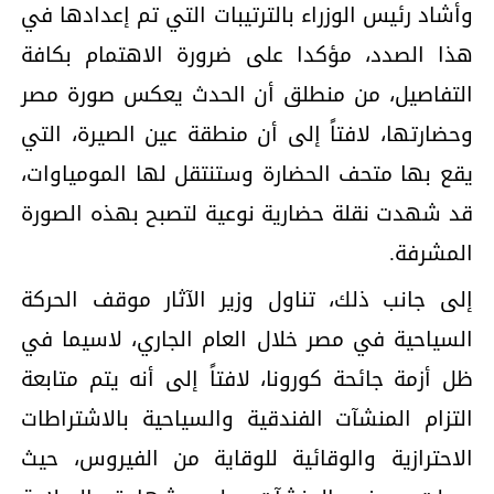
وأشاد رئيس الوزراء بالترتيبات التي تم إعدادها في
هذا الصدد، مؤكدا على ضرورة الاهتمام بكافة
التفاصيل، من منطلق أن الحدث يعكس صورة مصر
وحضارتها، لافتاً إلى أن منطقة عين الصيرة، التي
يقع بها متحف الحضارة وستنتقل لها المومياوات،
قد شهدت نقلة حضارية نوعية لتصبح بهذه الصورة
المشرفة.
إلى جانب ذلك، تناول وزير الآثار موقف الحركة
السياحية في مصر خلال العام الجاري، لاسيما في
ظل أزمة جائحة كورونا، لافتاً إلى أنه يتم متابعة
التزام المنشآت الفندقية والسياحية بالاشتراطات
الاحترازية والوقائية للوقاية من الفيروس، حيث