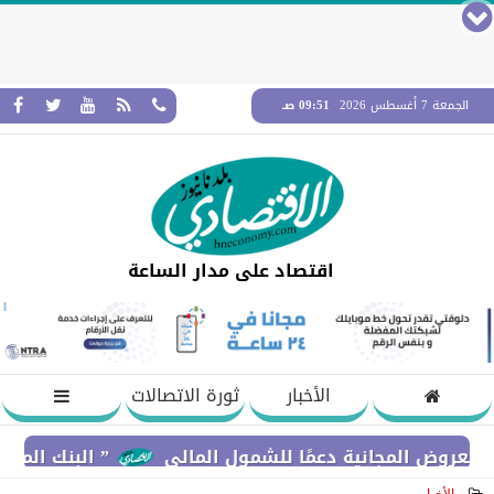
الجمعة 7 أغسطس 2026
09:51 صـ
اقتصاد على مدار الساعة
الأخبار
ثورة الاتصالات
ض المجانية دعمًا للشمول المالي
” البنك المركزي” : معدلات الشمول المالي