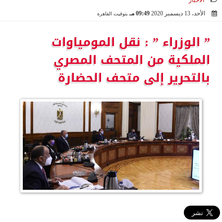
الأخبار
الأحد، 13 ديسمبر 2020
09:49 مـ
بتوقيت القاهرة
2020-12-13 21:49:28
” الوزراء ” : نقل المومياوات
الملكية من المتحف المصري
بالتحرير إلى متحف الحضارة