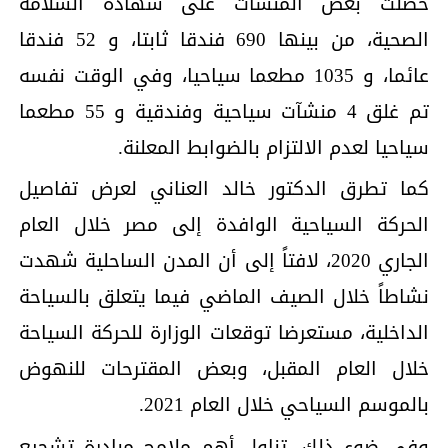
حصلت بعض المنشآت على شهادة السلامة
الصحية، من بينها 690 فندقا ثابتا، و 52 فندقا
عائما، و 1035 مطعما سياحيا، وفي الوقت نفسه
تم غلق 4 منشآت سياحية وفندقية و 55 مطعما
سياحيا لعدم الالتزام بالضوابط المعلنة.
كما تطرق الدكتور خالد العناني لعرض تفاصيل
الحركة السياحية الوافدة إلى مصر خلال العام
الجاري 2020، لافتاً إلى أن المدن الساحلية شهدت
نشاطاً خلال الصيف الماضي فيما يتعلق بالسياحة
الداخلية، مستعرضا توقعات الوزارة للحركة السياحة
خلال العام المقبل، وبعض المقترحات للنهوض
بالموسم السياحي خلال العام 2021.
وفي ضوء ذلك، تناول أهم ملامح مبادرة تشجيع