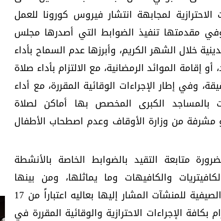
 الاحترازية لمجابهة انتشار فيروس كورونا للعمل
 وفي مقدمتها تنفيذ الضوابط التي أصدرها مجلس
لدينية خلال الشهر الكريم، وأبرزها عدم السماح بأداء
و إقامة الموائد الرمضانية، مع الالتزام بأداء صلاة
ويح في وقت لا يتجاوز 30 دقيقة، وفي إطار الإجراءات الوقائية المقررة، مع أداء
ات بالمساجد الكبرى المخصص بها أماكن لصلاة
 مشرفة من وزارة الأوقاف وعدم اصطحاب الأطفال
ورة متابعة التقيد بالضوابط الخاصة بالأنشطة
لكافيتريات والكافيهات وما يماثلها، ومن بينها
الالتزام بتوقيتات الفتح والإغلاق الصيفية للمنشآت المشار إليها بعاليه اعتباراً من 17
 الالتزام بكافة الإجراءات الاحترازية والوقائية المقررة في