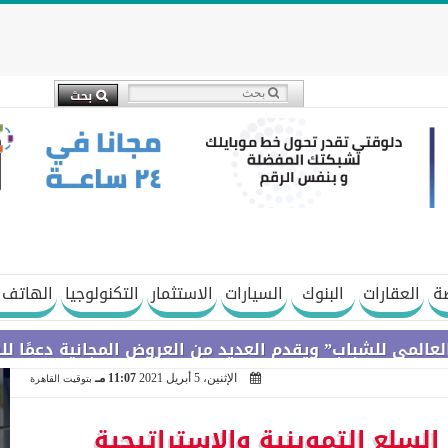
ة
العقارات
البنوك
السيارات
الاستثمار
التكنولوجيا
الهاتف 
” ويقدم العديد من العروض المجانية دعمًا للشمول المالي
الإثنين، 5 أبريل 2021
11:07 مـ
بتوقيت القاهرة
السلع التموينية والاستراتيجية