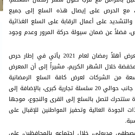
جن، مع الحرص على إيصال هذه السلع إلى جميع
، والتشديد على أعمال الرقابة على السلع الغذائية
، فضلاً عن ضمان سيولة حركة المرور وعدم وجود
ولفت مدبولي إلى أن افتتاح معرض أهلاً رمضان لعام 2021 يأتي في إطار حرص
مخفضة خلال الشهر الكريم، مشيراً إلى أن المعرض
ة من الشركات لعرض كافة السلع الرمضانية
والأساسية، بتخفيضات كبيرة، إلى جانب حوالي 20 سلسلة تجارية كبرى، بالإضافة إلى
، بإجمالي عدد 240 سيارة ستتحرك لتصل بالسلع إلى القرى والنجوع، موجها
ت الجودة العالية وتحفيز المواطنين للإقبال على
بة.
صطفى مدبولي، خلال اجتماعه بالمحافظين، على