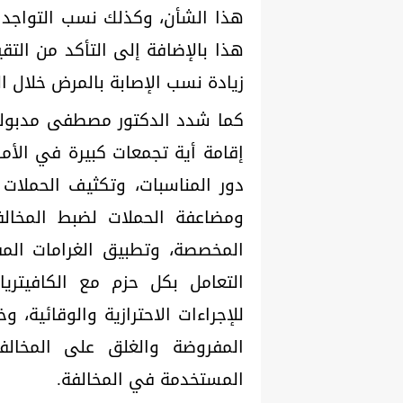
هذا الشأن، وكذلك نسب التواجد ا
هذا بالإضافة إلى التأكد من التقي
زيادة نسب الإصابة بالمرض خلال ال
كما شدد الدكتور مصطفى مدبولي
إقامة أية تجمعات كبيرة في الأما
دور المناسبات، وتكثيف الحملات ال
ومضاعفة الحملات لضبط المخالف
المخصصة، وتطبيق الغرامات الم
التعامل بكل حزم مع الكافيتري
للإجراءات الاحترازية والوقائية، 
المفروضة والغلق على المخال
المستخدمة في المخالفة.