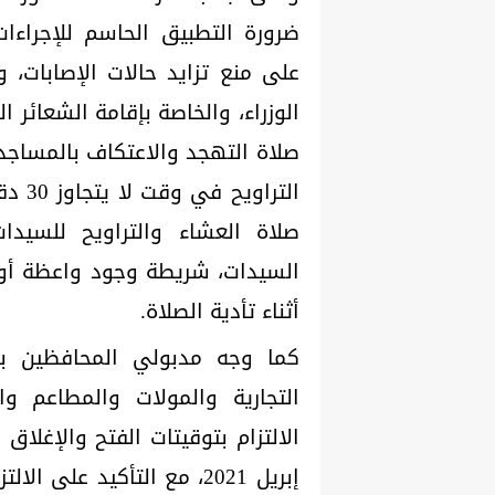
ضرورة التطبيق الحاسم للإجراءات
على منع تزايد حالات الإصابات،
الوزراء، والخاصة بإقامة الشعائر ا
صلاة التهجد والاعتكاف بالمساجد، أ
الترا
صلاة العشاء والتراويح للسيد
السيدات، شريطة وجود واعظة أو
أثناء تأدية الصلاة.
كما وجه مدبولي المحافظين بضر
التجارية والمولات والمطاعم وا
إبريل 2021، مع التأكيد على