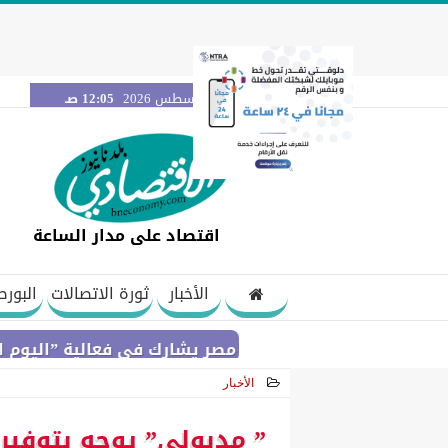
الجمعة 7 أغسطس 2026
12:05 صـ
اقتصاد على مدار الساعة
الأخبار
ثورة الاتصالات
البورص
بنك مصر يشارك في فعالية ”اليوم العالمي للشباب
الأخبار
2021-04-05 23:07:36
” مدبولي” يوجه بتوفير 