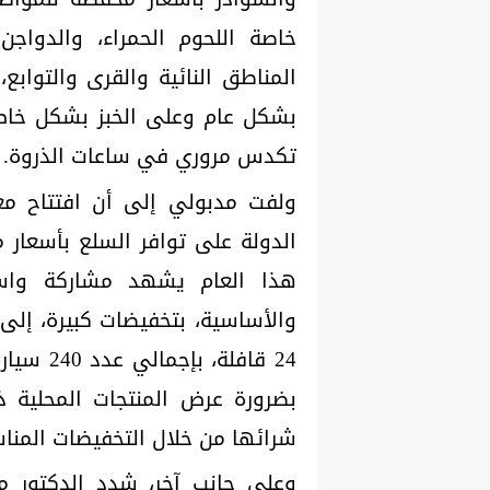
خاصة اللحوم الحمراء، والدوا
المناطق النائية والقرى والتوابع
بشكل عام وعلى الخبز بشكل خاص
تكدس مروري في ساعات الذروة.
الدولة على توافر السلع بأسعار 
هذا العام يشهد مشاركة واسع
24 قافلة
بضرورة عرض المنتجات المحلية ذا
شرائها من خلال التخفيضات المناس
وعلى جانب آخر، شدد الدكتور م