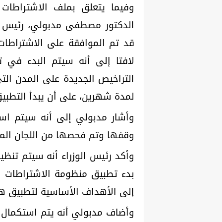
وفيما يتعلق بملف الاشتراطات ا
الدكتور مصطفى مدبولي، رئيس مج
قد تم الموافقة على الاشتراطات 
لافتا إلى أنه سيتم البدء في ت
لمدة شهرين، على أن يبدأ التطبيق في با
وأشار مدبولي إلى أنه سيتم استك
وقفها وتم فحصها من اللجان المختصة ووُ
إلى الأهداف الأساسية لتطبيق ه
وأضاف مدبولي أنه يتم استكمال مي