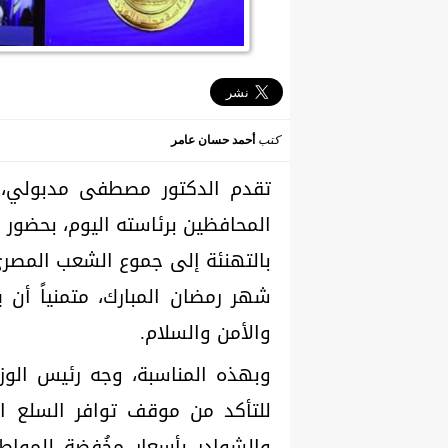
كتب
أحمد حسان عامر
تقدم الدكتور مصطفى مدبولي،
المحافظين برئاسته اليوم، بحضور ا
بالتهنئة إلى جموع الشعب المصري
شهر رمضان المبارك، متمنياً أن ي
والأمن والسلام.
وبهذه المناسبة، وجه رئيس الوزرا
للتأكد من موقف توافر السلع الت
والشوادر بأسعار مخُفضة للموا