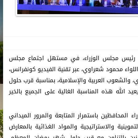
 رئيس مجلس الوزراء، في مستهل اجتماع مجلس
للواء محمود شعراوي، عبر تقنية الفيديو كونفرانس،
، والشعوب العربية والإسلامية، بمناسبة قرب حلول
عيد الله هذه المناسبة الغالية على الجميع بالخير
ء المحافظين باستمرار المتابعة والمرور الميداني
موينية والاستراتيجية والمواد الغذائية بالمعارض
طنين بالتزامن مع قرب حلول شهر رمضان المعظم،