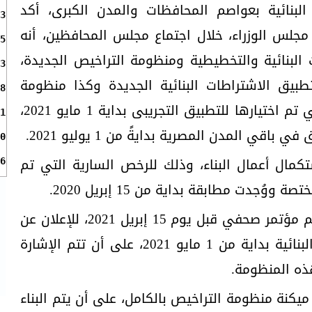
لبنائية بعواصم المحافظات والمدن الكبرى، أكد
3
لس الوزراء، خلال اجتماع مجلس المحافظين، أنه
5
البنائية والتخطيطية ومنظومة التراخيص الجديدة،
3
طبيق الاشتراطات البنائية الجديدة وكذا منظومة
8
التراخيص الجديدة على المدن التي تم اختيارها للتطبيق التجريبى بداية 1 مايو 2021،
1
قي المدن المصرية بدايةً من 1 يوليو 2021.
0
مال أعمال البناء، وذلك للرخص السارية التي تم
6
جدت مطابقة بداية من 15 إبريل 2020.
وأكد رئيس الوزراء أنه سيتم تنظيم مؤتمر صحفي قبل يوم 15 إبريل 2021، للإعلان عن
بدء تطبيق منظومة الاشتراطات البنائية بداية من 1 مايو 2021، على أن تتم الإشارة
ذه المنظومة.
كنة منظومة التراخيص بالكامل، على أن يتم البناء