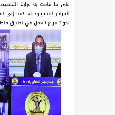
على ما قامت به وزارة التخطيط و
للمراكز التكنولوجية، لافتا إلى ان
نحو تسريع العمل في تطبيق منظومة