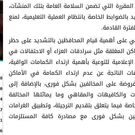
لمقررة التي تضمن السلامة العامة بتلك المنشآت،
د بالضوابط الخاصة بانتظام العملية التعليمية، لمنع
فترة القادمة.
 على أهمية قيام المحافظين بالتشديد على حظر
كن المغلقة مثل سرادقات العزاء أو الاحتفالات في
إعلامية للتوعية بأهمية ارتداء الكمامات الواقية،
ات الناتجة عن عدم ارتداء الكمامة في الأماكن
8
فروضة على المخالفين بشكل فورى، بالإضافة إلى
0
ات والكافيهات والمقاهي وما يماثلها المخالفة
4
وخاصة فيما يتعلق بتقديم النرجيلة، وتطبيق الغرامات
7
فين بشكل فورى مع مصادرة كافة المستلزمات
1
6