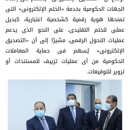
الجهات الحكومية بخدمة «الختم الإلكترونى» التى
تمنحها هوية رقمية كشخصية اعتبارية، كبديل
عملى للختم التقليدى، على النحو الذى يدعم
عمليات التحول الرقمى، مشيرًا إلى أن «التصديق
الإلكترونى» يُسهم فى حماية المعاملات
الحكومية من أى عمليات تزييف للمستندات أو
تزوير للتوقيعات.