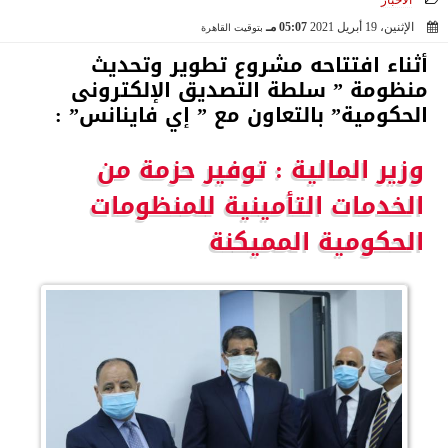
الأخبار
الإثنين، 19 أبريل 2021
05:07 مـ
بتوقيت القاهرة
2021-04-19 17:07:38
أثناء افتتاحه مشروع تطوير وتحديث
منظومة ” سلطة التصديق الإلكترونى
الحكومية” بالتعاون مع ” إي فاينانس” :
وزير المالية : توفير حزمة من
الخدمات التأمينية للمنظومات
الحكومية المميكنة