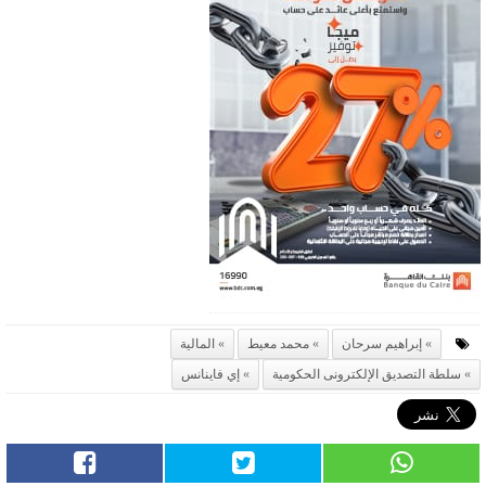
إبراهيم سرحان
محمد معيط
المالية
سلطة التصديق الإلكترونى الحكومية
إي فاينانس