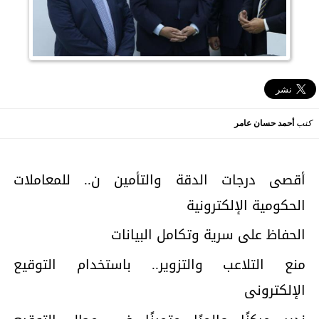
كتب
أحمد حسان عامر
أقصى درجات الدقة والتأمين ن.. للمعاملات
الحكومية الإلكترونية
الحفاظ على سرية وتكامل البيانات
منع التلاعب والتزوير.. باستخدام التوقيع
الإلكترونى