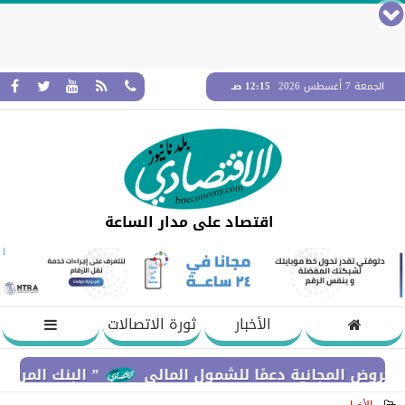
الجمعة 7 أغسطس 2026
12:15 صـ
اقتصاد على مدار الساعة
الأخبار
ثورة الاتصالات
ا للشمول المالي
” البنك المركزي” : معدلات الشمول المالي تواصل ارتفاعها 79% من المواطنين 