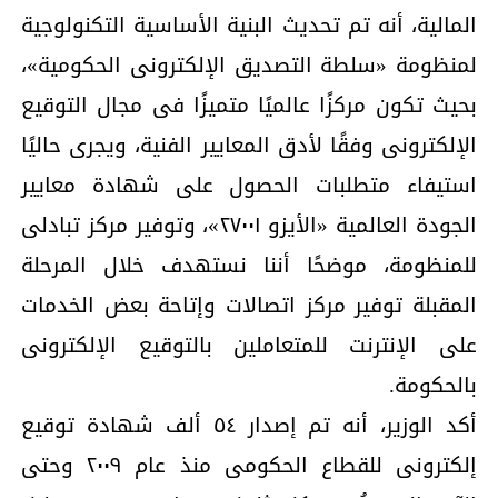
المالية، أنه تم تحديث البنية الأساسية التكنولوجية
لمنظومة «سلطة التصديق الإلكترونى الحكومية»،
بحيث تكون مركزًا عالميًا متميزًا فى مجال التوقيع
الإلكترونى وفقًا لأدق المعايير الفنية، ويجرى حاليًا
استيفاء متطلبات الحصول على شهادة معايير
الجودة العالمية «الأيزو ٢٧٠٠١»، وتوفير مركز تبادلى
للمنظومة، موضحًا أننا نستهدف خلال المرحلة
المقبلة توفير مركز اتصالات وإتاحة بعض الخدمات
على الإنترنت للمتعاملين بالتوقيع الإلكترونى
بالحكومة.
أكد الوزير، أنه تم إصدار ٥٤ ألف شهادة توقيع
إلكترونى للقطاع الحكومى منذ عام ٢٠٠٩ وحتى