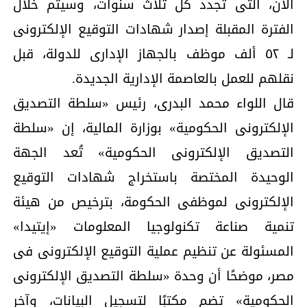
الآن، التى تُجدد كل ثلاث سنوات، وسيتم خلال
الفترة المقبلة إصدار شهادات التوقيع الإلكترونى
لـ ٥٢ ألف موظف بالجهاز الإدارى للدولة، قبل
نقلهم للعمل بالعاصمة الإدارية الجديدة.
قال اللواء محمد البدرى، رئيس «سلطة التصديق
الإلكترونى الحكومية» بوزارة المالية، إن «سلطة
التصديق الإلكترونى الحكومية» تُعد الجهة
الوحيدة المختصة باستخراج شهادات التوقيع
الإلكترونى لموظفى الحكومة، بترخيص من هيئة
تنمية صناعة تكنولوجيا المعلومات «إيتيدا»
المسئولة عن تنظيم عملية التوقيع الإلكترونى فى
مصر، موضحًا أن وحدة «سلطة التصديق الإلكترونى
الحكومية» تضم مكتبًا لتسجيل البيانات، وآخر