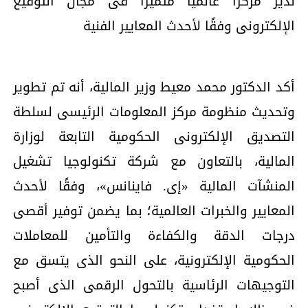
ندير مركزًا عالميًا متميزًا فى مجال التوقيع
الإلكترونى وفقًا لأحدث المعايير الفنية
أكد الدكتور محمد معيط وزير المالية، أنه تم تطوير
وتحديث منظومة مركز المعلومات الرئيسى لسلطة
التصديق الإلكترونى الحكومية التابعة لوزارة
المالية، بالتعاون مع شركة تكنولوجيا تشغيل
المنشآت المالية «إى. فاينانس»، وفقًا لأحدث
المعايير والخبرات العالمية؛ بما يضمن توفير أقصى
درجات الدقة والكفاءة والتأمين للمعاملات
الحكومية الإلكترونية، على النحو الذى يتسق مع
التوجيهات الرئاسية بالتحول الرقمى الذى أصبح