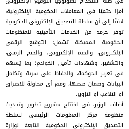
فى ظله استخدام تكنولوجيا التوقيع الإلكترونـى
أمرًا حتميًا فى المعاملات الحكومية الإلكترونية،
لافتًا إلى أن سلطة التصديق الإلكترونى الحكومية
توفر حزمة من الخدمات التأمينية للمنظومات
الحكومية المميكنة تشمل: التوقيع الرقمى
الإلكترونى، والختم الإلكترونى، والختم الزمنى،
والتشفير، وشهادات تأمين الخوادم؛ بما يُسهم
فى تعزيز الحوكمة، والحفاظ على سرية وتكامل
البيانات وضمان صحتها، ومنع أى محاولة للاختراق
أو التلاعب أو التزوير.
أضاف الوزير، فى افتتاح مشروع تطوير وتحديث
منظومة مركز المعلومات الرئيسى لسلطة
التصديق الإلكترونى الحكومية التابعة لوزارة