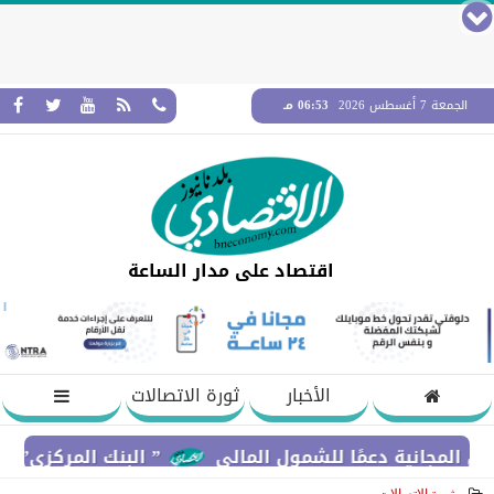
الجمعة 7 أغسطس 2026
06:53 مـ
اقتصاد على مدار الساعة
الأخبار
ثورة الاتصالات
ة دعمًا للشمول المالي
” البنك المركزي” : معدلات الشمول المالي تواصل ارتفاعها 79% 