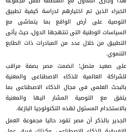
هذا وجارى التعاون مع المنظمة ضمن مجموعة
الخبراء الذين تم اختيارهم لدراسة كيفية تطبيق
التوصية على أرض الواقع بما يتماشى مع
السياسات الوطنية التى تنتهجها الدول، حيث يأتى
التطبيق من خلال عدد من المبادرات ذات الطابع
التنموي.
على صعيد متصل؛ انضمت مصر بصفة مراقب
للشراكة العالمية للذكاء الاصطناعى والمعنية
بالبحث العلمى فى مجال الذكاء الاصطناعى بما
يتفق مع التوصية المشار اليها والمعنية
بالاستخدام المسئول لهذه التكنولوجيا البازغة.
الجدير بالذكر أن مصر تقود حاليا مجموعة العمل
الإفريقية للذكاء الاصطناعى، وكذلك فريق عمل