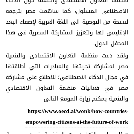
منظمة التعاون الاقتصادى والتنمية حول الذكاء
الاصطناعى المسئول، كما ساهمت مصر بترجمة
لنسخة من التوصية الى اللغة العربية لإضفاء البعد
الإقليمى لها ولتعزيز المشاركة المصرية فى هذا
المحفل الدول.
ولقد دعت منظمة التعاون الاقتصادى والتنمية
مصر لمشاركة تجربتها والمبادرات التي أطلقتها
في مجال الذكاء الاصطناعى؛ للاطلاع على مشاركة
مصر في فعاليات منظمة التعاون الاقتصادي
والتنمية يمكنم زيارة الموقع التالى
https://www.oecd.ai/wonk/how-countries-
empowering-citizens-ai-the-future-of-work