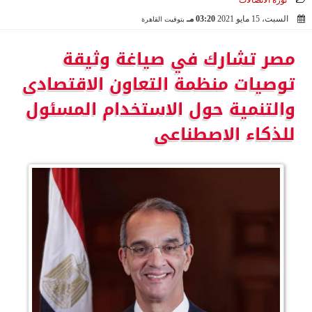
ثورة الاتصالات
السبت، 15 مايو 2021
03:20 مـ
بتوقيت القاهرة
2021-05-15 15:20:55
مصر تشارك في صياغة وثيقة
توصيات منظمة التعاون الاقتصادى
والتنمية حول الاستخدام المسئول
للذكاء الاصطناعى