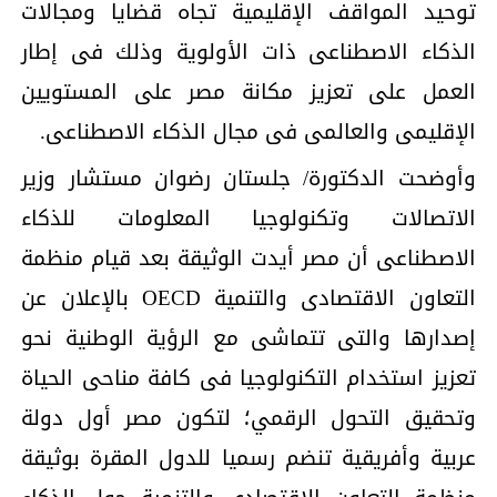
توحيد المواقف الإقليمية تجاه قضايا ومجالات
الذكاء الاصطناعى ذات الأولوية وذلك فى إطار
العمل على تعزيز مكانة مصر على المستويين
الإقليمى والعالمى فى مجال الذكاء الاصطناعى.
وأوضحت الدكتورة/ جلستان رضوان مستشار وزير
الاتصالات وتكنولوجيا المعلومات للذكاء
الاصطناعى أن مصر أيدت الوثيقة بعد قيام منظمة
التعاون الاقتصادى والتنمية OECD بالإعلان عن
إصدارها والتى تتماشى مع الرؤية الوطنية نحو
تعزيز استخدام التكنولوجيا فى كافة مناحى الحياة
وتحقيق التحول الرقمي؛ لتكون مصر أول دولة
عربية وأفريقية تنضم رسميا للدول المقرة بوثيقة