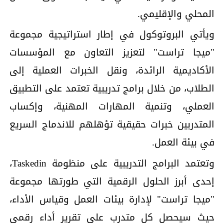
المحلي والإقليمي.
ويأتي البروتوكول في إطار استراتيجية مجموعة
"ميجا تراست" لتعزيز التعاون مع المؤسسات
الأكاديمية الرائدة، ونقل الخبرات العملية إلى
الطلاب، من خلال برامج تدريبية تعتمد على التطبيق
العملي، وتنمية المهارات المهنية، وإكساب
المتدربين خبرات حقيقية تؤهلهم للاندماج السريع
في بيئة العمل.
وتعتمد البرامج التدريبية على منظومة Taskedin،
إحدى أبرز الحلول الرقمية التي طورتها مجموعة
"ميجا تراست" لإدارة بيئات العمل وقياس الأداء،
حيث سيحصل كل متدرب على تقرير أداء رقمي