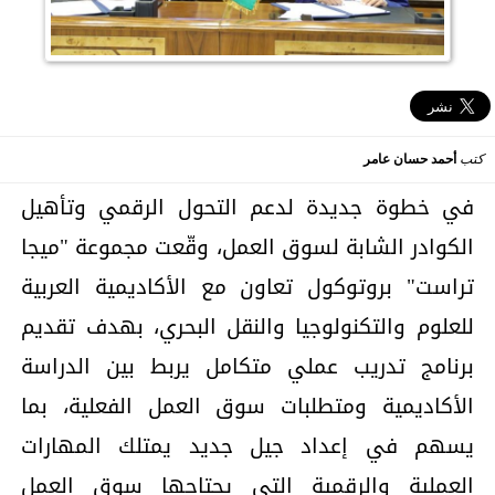
كتب
أحمد حسان عامر
في خطوة جديدة لدعم التحول الرقمي وتأهيل
الكوادر الشابة لسوق العمل، وقّعت مجموعة "ميجا
تراست" بروتوكول تعاون مع الأكاديمية العربية
للعلوم والتكنولوجيا والنقل البحري، بهدف تقديم
برنامج تدريب عملي متكامل يربط بين الدراسة
الأكاديمية ومتطلبات سوق العمل الفعلية، بما
يسهم في إعداد جيل جديد يمتلك المهارات
العملية والرقمية التي يحتاجها سوق العمل