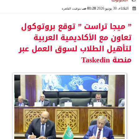
التكنولوجيا
الثلاثاء، 30 يونيو 2026
01:28 صـ
بتوقيت القاهرة
2026-06-30 01:28:38
” ميجا تراست ” توقع بروتوكول
تعاون مع الأكاديمية العربية
لتأهيل الطلاب لسوق العمل عبر
منصة Taskedin