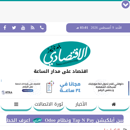
الأحد 9 أغسطس 2026
03:01 مـ
اقتصاد على مدار الساعة
الأخبار
ثورة الاتصالات
نظام Odoo
اعرف الخطوات اللازمة 