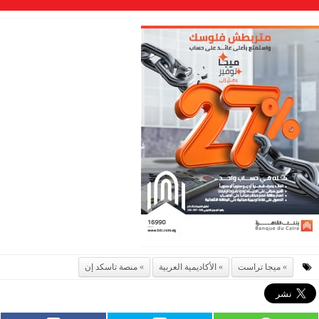
ميجا تراست
الأكاديمية العربية
منصة تاسكد إن